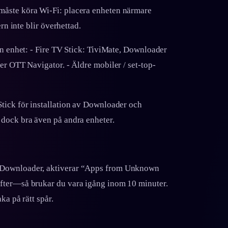
måste köra Wi‑Fi: placera enheten närmare
rn inte blir överhettad.
in enhet: - Fire TV Stick: TiviMate, Downloader
er OTT Navigator. - Äldre mobiler / set‑top-
tick för installation av Downloader och
 dock bra även på andra enheter.
r Downloader, aktiverar “Apps from Unknown
fter—så brukar du vara igång inom 10 minuter.
ka på rätt spår.