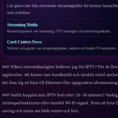
Läs gärna mer från oberoende streamingkällor för bredare branschk
som nofollow.
Streaming Media
Branschrapporter om streaming, OTT-strategier och strömningsteknik.
Cord Cutters News
Nyheter och guider om streamingtjänster, enheter och kabel-TV-alternativ.
### Vilken internethastighet behöver jag för IPTV? För de fle
upplevelse. 4K kräver mer bandbredd och särskilt stabil anslu
det löna sig att byta till Ethernet eller uppgradera abonnemang
### Varför kopplar min IPTV bort efter 10–30 minuter? Vanlig
strömsparfunktioner eller instabil Wi‑Fi-signal. Testa att byta 
saving och starta om både router och box.