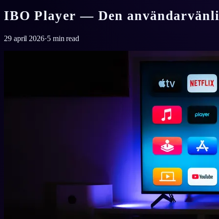
IBO Player — Den användarvänlig
29 april 2026
·
5
min read