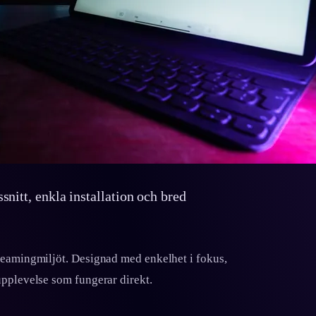
snitt, enkla installation och bred
reamingmiljöt. Designad med enkelhet i fokus,
upplevelse som fungerar direkt.