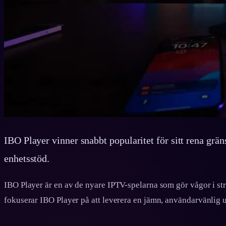
IBO Player vinner snabbt popularitet för sitt rena gräns
enhetsstöd.
IBO Player är en av de nyare IPTV-spelarna som gör vågor i st
fokuserar IBO Player på att leverera en jämn, användarvänlig 