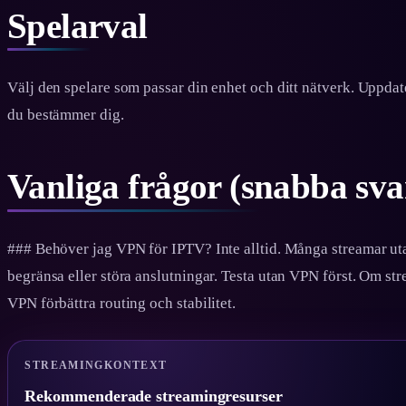
Spelarval
Välj den spelare som passar din enhet och ditt nätverk. Uppdat
du bestämmer dig.
Vanliga frågor (snabba sva
### Behöver jag VPN för IPTV? Inte alltid. Många streamar ut
begränsa eller störa anslutningar. Testa utan VPN först. Om stre
VPN förbättra routing och stabilitet.
STREAMINGKONTEXT
Rekommenderade streamingresurser