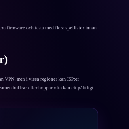
era firmware och testa med flera spellistor innan
r)
an VPN, men i vissa regioner kan ISP:er
amen buffrar eller hoppar ofta kan ett pålitligt